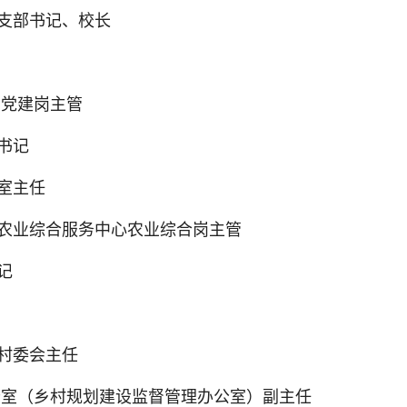
支部书记、校长
层党建岗主管
书记
室主任
、农业综合服务中心农业综
合岗主管
记
村委会主任
公室（乡村规划建设监督管理办
公室）副主任