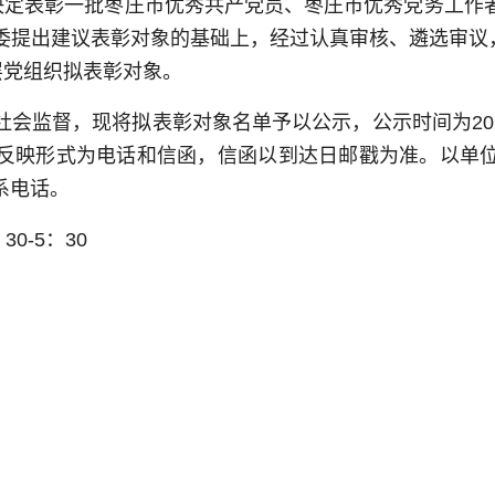
委决定表彰一批枣庄市优秀共产党员、枣庄市优秀党务工作
提出建议表彰对象的基础上，经过认真审核、遴选审议，
层党组织拟表彰对象。
会监督，现将拟表彰对象名单予以公示，公示时间为2024
反映形式为电话和信函，信函以到达日邮戳为准。以单
系电话。
0-5：30