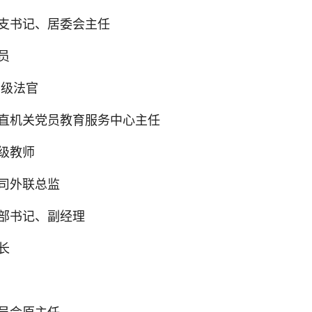
总支书记、居委会主任
员
三级法官
区直机关党员教育服务中心主任
级教师
司外联总监
部书记、副经理
长