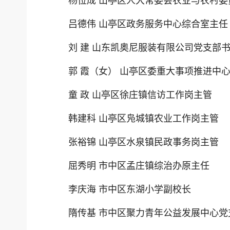
杨位成 山亭区人大常委会农业与农村委
吕德伟 山亭区政务服务中心综合室主任
刘 建 山东凯奥尼服装有限公司党支部
郭 霞（女） 山亭区委重大事项推进中
童 政 山亭区徐庄镇信访工作岗主管
韩建科 山亭区凫城镇农业工作岗主管
张裕锦 山亭区水泉镇民政事务岗主管
屈秀明 市中区孟庄镇综治办原主任
李庆海 市中区东湖小学副校长
隋传基 市中区聚力青年公益发展中心党