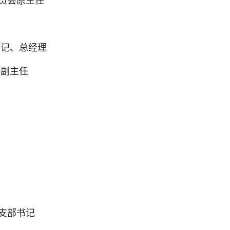
员会原主任
书记、总经理
心副主任
支部书记