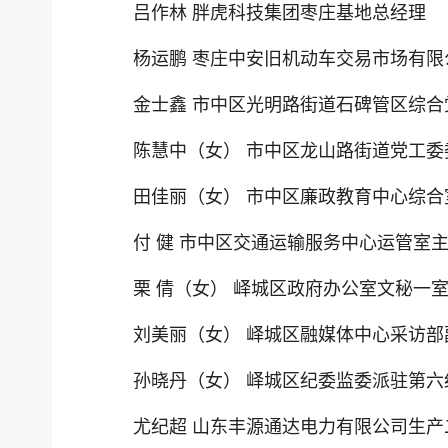
吕作林 胖虎科技集团枣庄基地总经理
杨运鹏 枣庄中安旧机动车交易市场有限
金士鑫 市中区光明路街道石碑管区综
陈慧中（女） 市中区龙山路街道党工委
田佳丽（女） 市中区廉政教育中心综合
付 健 市中区交通运输服务中心运管室
栗 倩（女） 峄城区政府办公室文秘一
刘美丽（女） 峄城区融媒体中心采访部
孙晓丹（女） 峄城区纪委监委派驻第
尤纪超 山东丰源通达电力有限公司生