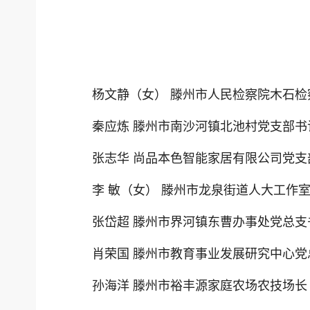
杨文静（女） 滕州市人民检察院木石检
秦应炼 滕州市南沙河镇北池村党支部书
张志华 尚品本色智能家居有限公司党支
李 敏（女） 滕州市龙泉街道人大工作
张岱超 滕州市界河镇东曹办事处党总支
肖荣国 滕州市教育事业发展研究中心党
孙海洋 滕州市裕丰源家庭农场农技场长