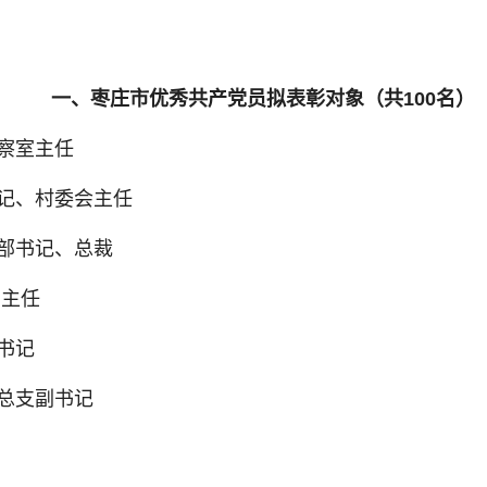
一、枣庄市优秀共产党员拟表彰对象（共100名）
察室主任
记、村委会主任
部书记、总裁
室主任
书记
总支副书记