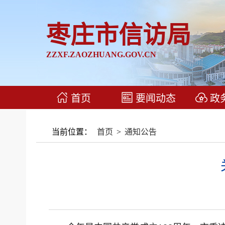
枣庄市信访局
ZZXF.ZAOZHUANG.GOV.CN
首页
要闻动态
政
当前位置：
首页
>
通知公告