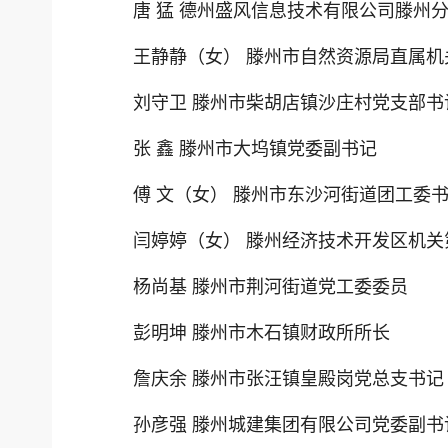
唐 猛 德州盛风信息技术有限公司滕州
王静静（女） 滕州市自然资源局直属
刘守卫 滕州市柴胡店镇沙庄村党支部书
张 鑫 滕州市大坞镇党委副书记
傅 文（女） 滕州市东沙河街道团工委
闫婷婷（女） 滕州经济技术开发区机
杨尚基 滕州市荆河街道党工委委员
彭明坤 滕州市木石镇财政所所长
詹庆余 滕州市张汪镇皇殿岗党总支书记
孙彦强 滕州城建集团有限公司党委副书