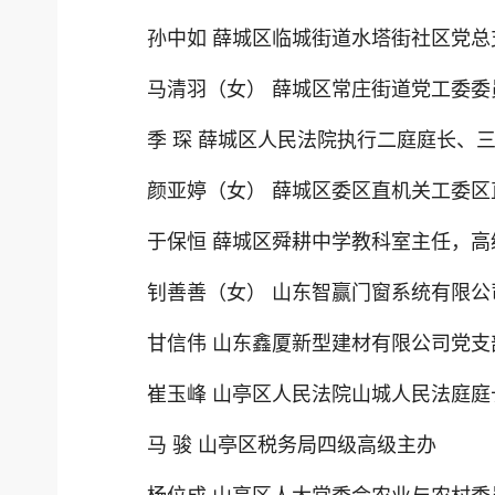
孙中如 薛城区临城街道水塔街社区党
马清羽（女） 薛城区常庄街道党工委委
季 琛 薛城区人民法院执行二庭庭长、
颜亚婷（女） 薛城区委区直机关工委
于保恒 薛城区舜耕中学教科室主任，高
钊善善（女） 山东智赢门窗系统有限公
甘信伟 山东鑫厦新型建材有限公司党支
崔玉峰 山亭区人民法院山城人民法庭庭
马 骏 山亭区税务局四级高级主办