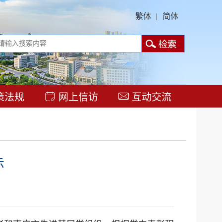
繁体
|
简体
策法规
网上信访
互动交流
示