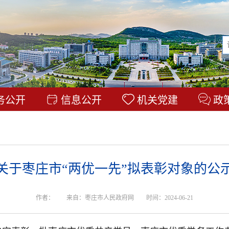
务公开
信息公开
机关党建
政
关于枣庄市“两优一先”拟表彰对象的公
作者：
来自：枣庄市人民政府网
时间：2024-06-21