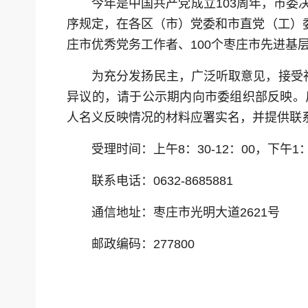
今年是中国共产党成立103周年，市
序规定，在各区（市）党委和市直党（工）委
庄市优秀党务工作者、100个枣庄市先进基
为充分发扬民主，广泛听取意见，接受社
异议的，请于公示期内向市委组织部反映。
人名义反映情况的材料应署实名，并提供联
受理时间：上午8：30-12：00，下午1：3
联系电话：0632-8685881
通信地址：枣庄市光明大道2621号
邮政编码：277800