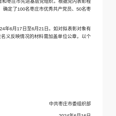
者和枣庄市先进基层党组织。根据党内表彰程
确定了100名枣庄市优秀共产党员、50名枣
年6月17日至6月21日。如对拟表彰对象有
位名义反映情况的材料需加盖单位公章，以个
中共枣庄市委组织部
2024年6月16日