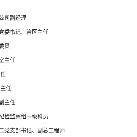
公司副经理
合党委书记、管区主任
委员
室主任
主任
室主任
副主任
六纪检监察组一级科员
产二党支部书记、副总工程
师