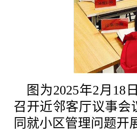
图为2025年2月
召开近邻客厅议事会
同就小区管理问题开