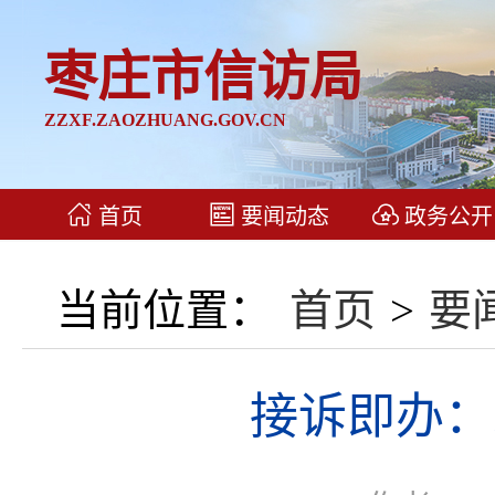
枣庄市信访局
ZZXF.ZAOZHUANG.GOV.CN
首页
要闻动态
政务公开
当前位置：
首页
>
要
接诉即办：