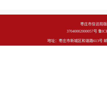
枣庄市信访局版
                    37040002000057号
鲁IC
地址：枣庄市新城区和谐路613号 邮编：27