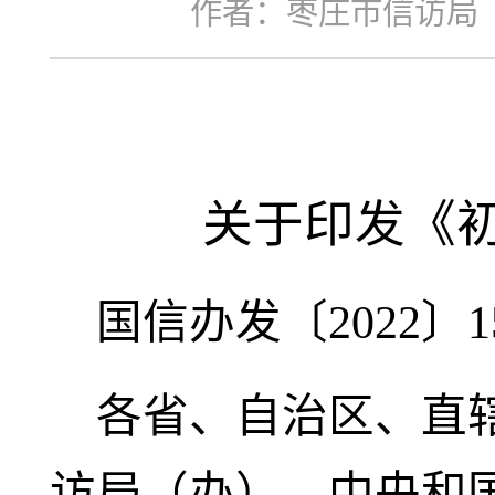
作者：枣庄市信访局
关于印发《
国信办发〔
2022
〕1
各省、自治区、直
访局（办），中央和