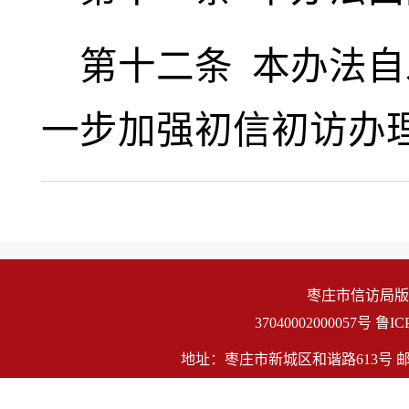
第十二条
本办法自
一步加强初信初访办
枣庄市信访局版
                    37040002000057号
鲁IC
地址：枣庄市新城区和谐路613号 邮编：27