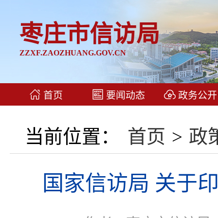
枣庄市信访局
ZZXF.ZAOZHUANG.GOV.CN
首页
要闻动态
政务公开
当前位置：
首页
>
政
国家信访局 关于