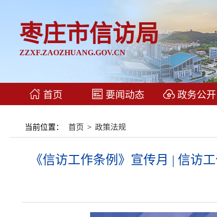
枣庄市信访局
ZZXF.ZAOZHUANG.GOV.CN
首页
要闻动态
政务公开
当前位置：
首页
>
政策法规
《信访工作条例》宣传月 | 信访