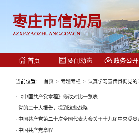
枣庄市信访局
ZZXF.ZAOZHUANG.GOV.CN
首页
要闻动态
政务公开
当前位置：
首页
>
专题专栏
>
认真学习宣传贯彻党的
· 《中国共产党章程》修改对比一览表
· 党的二十大报告，提到这些战略
· 中国共产党第二十次全国代表大会关于十九届中央委员
· 中国共产党章程